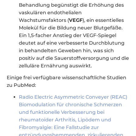
Behandlung begünstigt die Erhöhung des
vaskulären endothelialen
Wachstumsfaktors (
VEGF
), ein essentielles
Molekül für die Bildung neuer Blutgefäße.
Ein 1,5-facher Anstieg der VEGF-Spiegel
deutet auf eine verbesserte Durchblutung
in behandelten Geweben hin, was sich
positiv auf die Sauerstoffversorgung und die
zelluläre Ernährung auswirkt.
Einige frei verfügbare wissenschaftliche Studien
zu PubMed:
Radio Electric Asymmetric Conveyer (REAC)
Biomodulation für chronische Schmerzen
und funktionelle Verbesserung bei
rheumatoider Arthritis, Lipödem und
Fibromyalgie: Eine Fallstudie zur
entzündungshemmenden, zirkulierenden