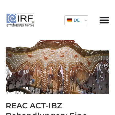
DE
REAC ACT-IBZ