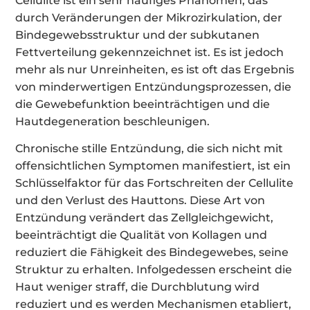
Cellulite ist ein sehr häufiges Phänomen, das
durch Veränderungen der Mikrozirkulation, der
Bindegewebsstruktur und der subkutanen
Fettverteilung gekennzeichnet ist. Es ist jedoch
mehr als nur Unreinheiten, es ist oft das Ergebnis
von minderwertigen Entzündungsprozessen, die
die Gewebefunktion beeinträchtigen und die
Hautdegeneration beschleunigen.
Chronische stille Entzündung, die sich nicht mit
offensichtlichen Symptomen manifestiert, ist ein
Schlüsselfaktor für das Fortschreiten der Cellulite
und den Verlust des Hauttons. Diese Art von
Entzündung verändert das Zellgleichgewicht,
beeinträchtigt die Qualität von Kollagen und
reduziert die Fähigkeit des Bindegewebes, seine
Struktur zu erhalten. Infolgedessen erscheint die
Haut weniger straff, die Durchblutung wird
reduziert und es werden Mechanismen etabliert,