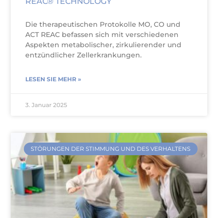
REAC® TECHNOLOGY
Die therapeutischen Protokolle MO, CO und
ACT REAC befassen sich mit verschiedenen
Aspekten metabolischer, zirkulierender und
entzündlicher Zellerkrankungen.
LESEN SIE MEHR »
3. Januar 2025
STÖRUNGEN DER STIMMUNG UND DES VERHALTENS