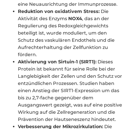
eine Neuausrichtung der Immunprozesse.
Reduktion von oxidativem Stress:
Die
Aktivität des Enzyms
NOX4
, das an der
Regulierung des Redoxgleichgewichts
beteiligt ist, wurde moduliert, um den
Schutz des vaskulären Endothels und die
Aufrechterhaltung der Zellfunktion zu
fördern.
Aktivierung von Sirtuin-1 (SIRT1):
Dieses
Protein ist bekannt für seine Rolle bei der
Langlebigkeit der Zellen und den Schutz vor
entzündlichen Prozessen. Studien haben
einen Anstieg der SIRT1-Expression um das
bis zu 2,7-fache gegenüber dem
Ausgangswert gezeigt, was auf eine positive
Wirkung auf die Zellregeneration und die
Prävention der Hautseneszenz hindeutet.
Verbesserung der Mikrozirkulation:
Die