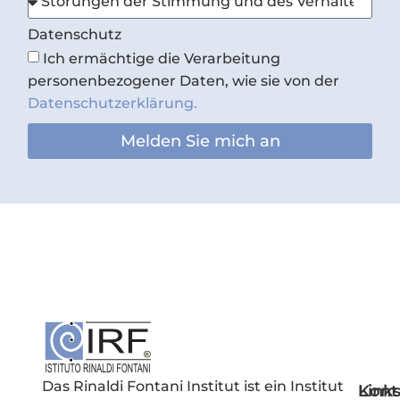
Datenschutz
Ich ermächtige die Verarbeitung
personenbezogener Daten, wie sie von der
Datenschutzerklärung.
Melden Sie mich an
Das Rinaldi Fontani Institut ist ein Institut
Link
Kont