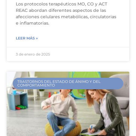
Los protocolos terapéuticos MO, CO y ACT
REAC abordan diferentes aspectos de las
afecciones celulares metabólicas, circulatorias
e inflamatorias.
LEER MÁS »
3 de enero de 2025
TRASTORNOS DEL ESTADO DE ÁNIMO Y DEL
COMPORTAMIENTO