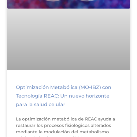
Optimización Metabólica (MO-IBZ) con
Tecnología REAC: Un nuevo horizonte
para la salud celular
La optimización metabólica de REAC ayuda a
restaurar los procesos fisiológicos alterados
mediante la modulación del metabolismo