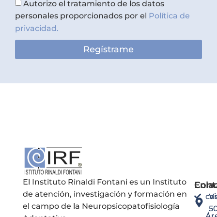
Autorizo el tratamiento de los datos
personales proporcionados por el
Política de
privacidad.
Regístrame
El Instituto Rinaldi Fontani es un Instituto
Enla
Cont
de atención, investigación y formación en
ca
Vi
el campo de la Neuropsicopatofisiología
5
Ár