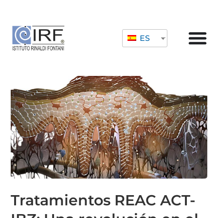
ES
Tratamientos REAC ACT-