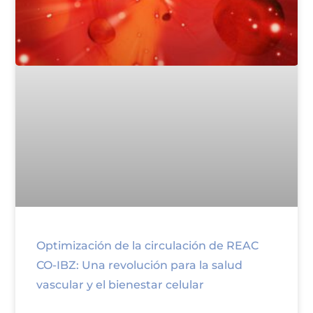
Optimización de la circulación de REAC
CO-IBZ: Una revolución para la salud
vascular y el bienestar celular