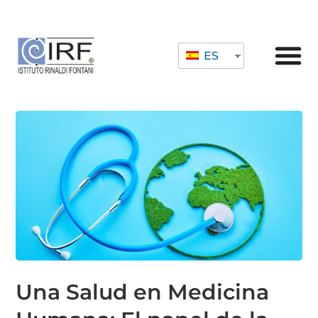
ES
Una Salud en Medicina