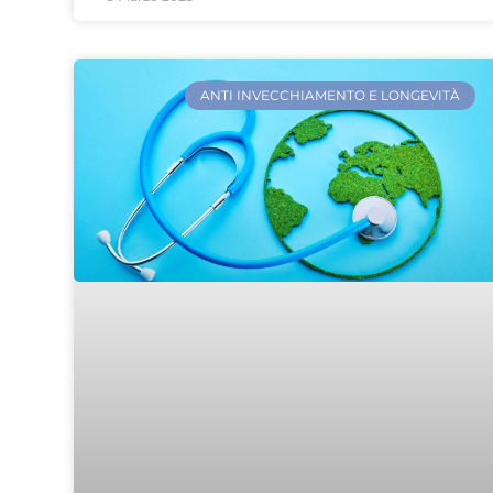
ANTI INVECCHIAMENTO E LONGEVITÀ