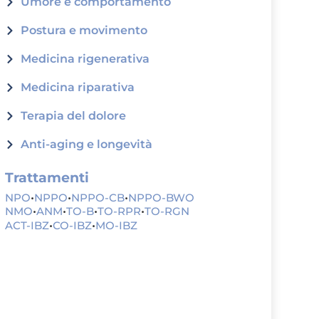
Umore e comportamento
Postura e movimento
Medicina rigenerativa
Medicina riparativa
Terapia del dolore
Anti-aging e longevità
Trattamenti
NPO
•
NPPO
•
NPPO-CB
•
NPPO-BWO
NMO
•
ANM
•
TO-B
•
TO-RPR
•
TO-RGN
ACT-IBZ
•
CO-IBZ
•
MO-IBZ