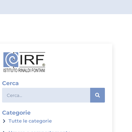
Cerca
Categorie
Tutte le categorie