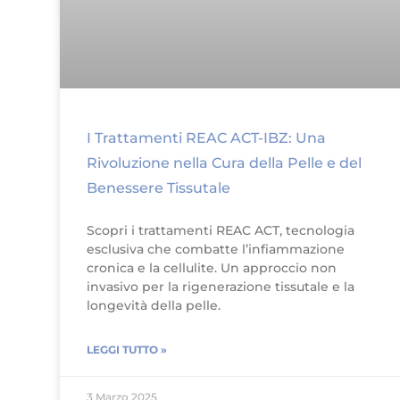
I Trattamenti REAC ACT-IBZ: Una
Rivoluzione nella Cura della Pelle e del
Benessere Tissutale
Scopri i trattamenti REAC ACT, tecnologia
esclusiva che combatte l’infiammazione
cronica e la cellulite. Un approccio non
invasivo per la rigenerazione tissutale e la
longevità della pelle.
LEGGI TUTTO »
3 Marzo 2025