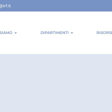
@irf.it
 SIAMO
DIPARTIMENTI
RISORS