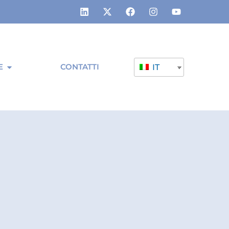
E
CONTATTI
IT